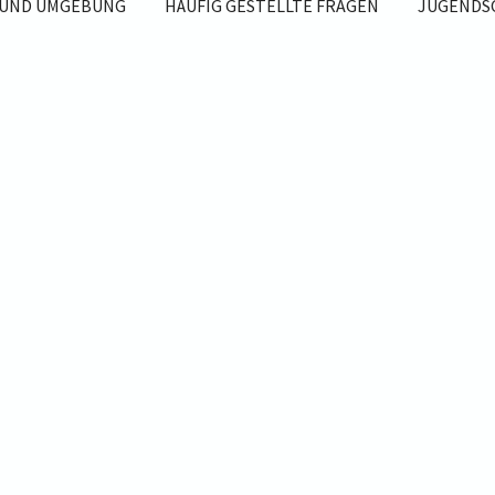
 UND UMGEBUNG
HÄUFIG GESTELLTE FRAGEN
JUGENDS